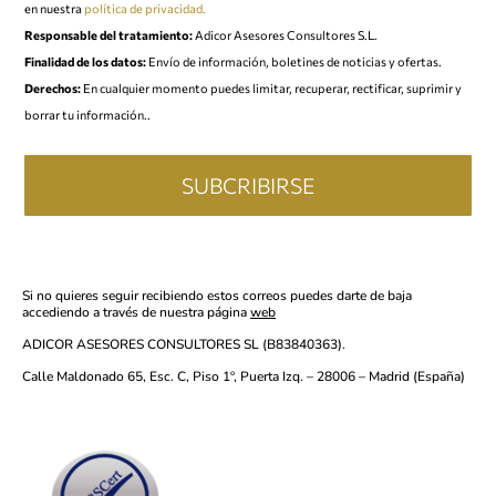
en nuestra
política de privacidad.
Responsable del tratamiento:
Adicor Asesores Consultores S.L.
Finalidad de los datos:
Envío de información, boletines de noticias y ofertas.
Derechos:
En cualquier momento puedes limitar, recuperar, rectificar, suprimir y
borrar tu información..
SUBCRIBIRSE
Si no quieres seguir recibiendo estos correos puedes darte de baja
accediendo a través de nuestra página
web
ADICOR ASESORES CONSULTORES SL (B83840363).
Calle Maldonado 65, Esc. C, Piso 1º, Puerta Izq. – 28006 – Madrid (España)