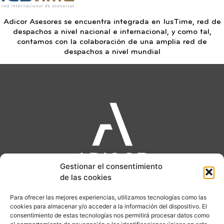
Adicor Asesores se encuentra integrada en IusTime, red de
despachos a nivel nacional e internacional, y como tal,
contamos con la colaboración de una amplia red de
despachos a nivel mundial
Gestionar el consentimiento
de las cookies
CALLE MALDONADO 65. 28006 MADRID
Para ofrecer las mejores experiencias, utilizamos tecnologías como las
cookies para almacenar y/o acceder a la información del dispositivo. El
LUNES A JUEVES : 09h -18h
consentimiento de estas tecnologías nos permitirá procesar datos como